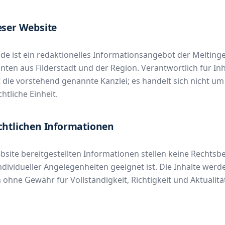
eser Website
.de ist ein redaktionelles Informationsangebot der Meiting
en aus Filderstadt und der Region. Verantwortlich für Inh
 die vorstehend genannte Kanzlei; es handelt sich nicht um
htliche Einheit.
chtlichen Informationen
bsite bereitgestellten Informationen stellen keine Rechtsbe
ndividueller Angelegenheiten geeignet ist. Die Inhalte wer
 ohne Gewähr für Vollständigkeit, Richtigkeit und Aktualitä