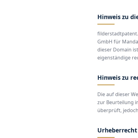
Hinweis zu di
filderstadtpatent
GmbH für Mandant
dieser Domain ist
eigenständige rec
Hinweis zu re
Die auf dieser We
zur Beurteilung i
überprüft, jedoch
Urheberrecht