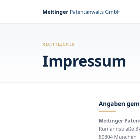
Meitinger
Patentanwalts GmbH
RECHTLICHES
Impressum
Angaben gem
Meitinger Pate
Rümannstraße 3
80804 München