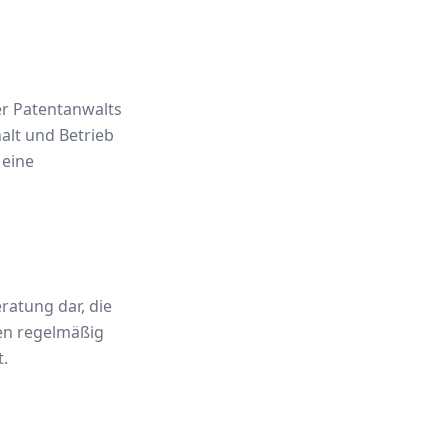
er Patentanwalts
alt und Betrieb
 eine
ratung dar, die
den regelmäßig
t.