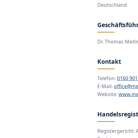
Deutschland
Geschäftsfüh
Dr. Thomas Meiti
Kontakt
Telefon:
0160 90
E-Mail:
office@me
Website:
www.mei
Handelsregist
Registergericht: